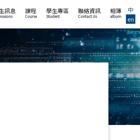
中
生訊息
課程
學生專區
聯絡資訊
相簿
issions
Course
Student
Contact Us
album
en
中