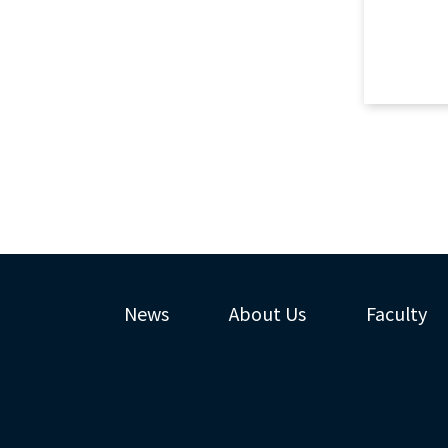
News
About Us
Faculty