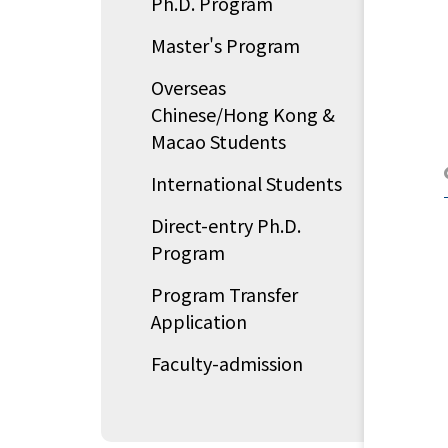
Ph.D. Program
Master's Program
Overseas
Chinese/Hong Kong &
Macao Students
International Students
Direct-entry Ph.D.
Program
Program Transfer
Application
Faculty-admission