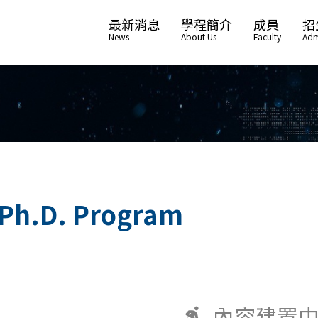
最新消息
學程簡介
成員
招
News
About Us
Faculty
Adm
Ph.D. Program
內容建置