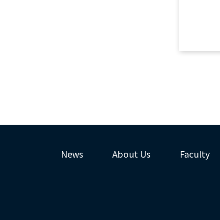
News
About Us
Faculty