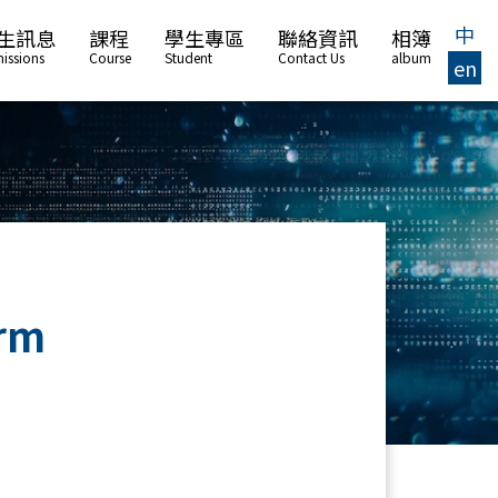
中
生訊息
課程
學生專區
聯絡資訊
相簿
issions
Course
Student
Contact Us
album
en
orm
中