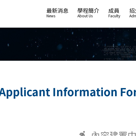
最新消息
學程簡介
成員
招
News
About Us
Faculty
Adm
Applicant Information F
內容建置