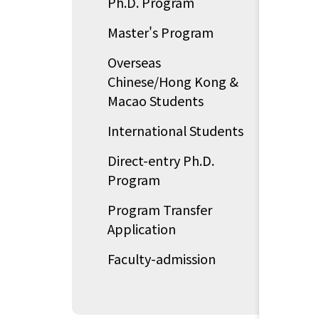
Ph.D. Program
Master's Program
Overseas
Chinese/Hong Kong &
Macao Students
International Students
Direct-entry Ph.D.
Program
Program Transfer
Application
Faculty-admission