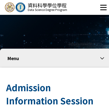
資料科學學位學程
Data Science Degree Program
Menu
Admission
Information Session