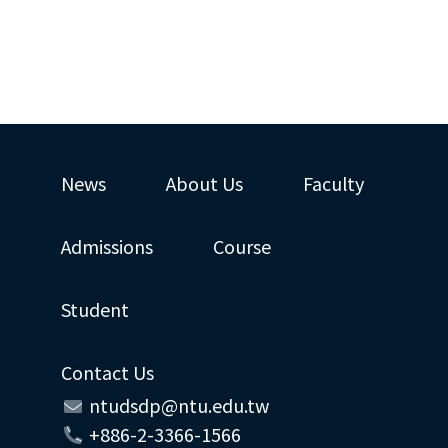
News
About Us
Faculty
Admissions
Course
Student
Contact Us
ntudsdp@ntu.edu.tw
+886-2-3366-1566