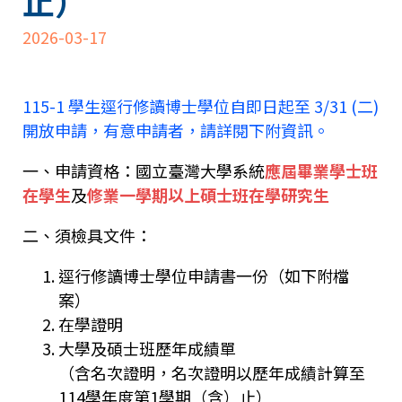
止）
2026-03-17
115-1 學生逕行修讀博士學位自即日起至 3/31 (二)
開放申請，有意申請者，請詳閱下附資訊。
一、申請資格：國立臺灣大學系統
應屆畢業學士班
在學生
及
修業一學期以上碩士班在學研究生
二、須檢具文件：
逕行修讀博士學位申請書一份（如下附檔
案）
在學證明
大學及碩士班歷年成績單
（含名次證明，名次證明以歷年成績計算至
114學年度第1學期（含）止）