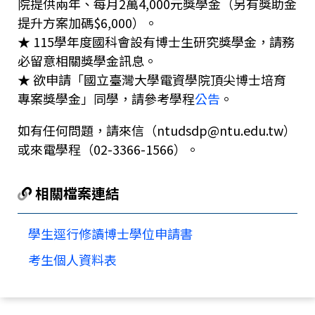
院提供兩年、每月2萬4,000元獎學金（另有獎助金
提升方案加碼$6,000）。
★ 115學年度國科會設有博士生研究獎學金，請務
必留意相關獎學金訊息。
★ 欲申請「國立臺灣大學電資學院頂尖博士培育
專案獎學金」同學，請參考學程
公告
。
如有任何問題，請來信（ntudsdp@ntu.edu.tw）
或來電學程（02-3366-1566）。
相關檔案連結
學生逕行修讀博士學位申請書
考生個人資料表