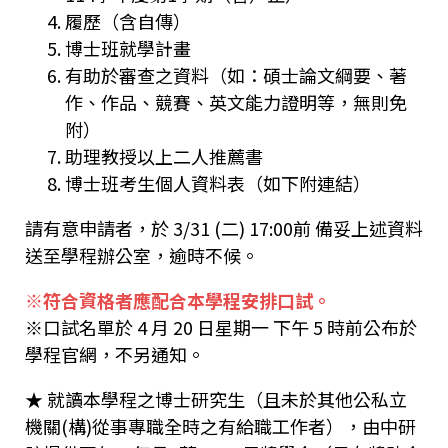
履歷（含自傳）
博士班就學計畫
有助於審查之資料（如：碩士論文綱要、著
作、作品、競賽、英文能力證明等，無則免
附）
助理教授以上二人推薦書
博士班考生個人資料表（如下附連結）
請有意申請者，於 3/31 (二) 17:00前 備妥上述資料
送至學程辦公室，逾時不候。
※符合資格者應配合本學程安排口試。
※口試名單於 4 月 20 日星期一 下午 5 時前公布於
學程官網，不另通知。
★ 就讀本學程之博士研究生（且未於其他公私立
機關(構)從事專職全時之有給職工作者），由中研