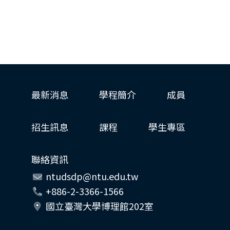
最新消息
學程簡介
成員
招生訊息
課程
學生專區
聯絡資訊
ntudsdp@ntu.edu.tw
+886-2-3366-1566
國立臺灣大學博理館202室