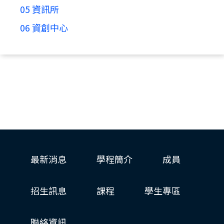
05 資訊所
06 資創中心
最新消息
學程簡介
成員
招生訊息
課程
學生專區
聯絡資訊