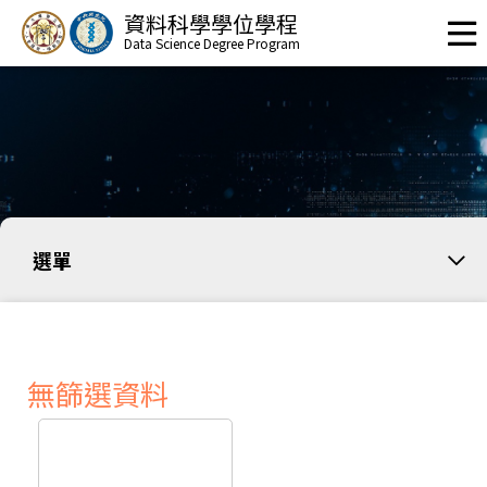
資料科學學位學程
Data Science Degree Program
選單
無篩選資料