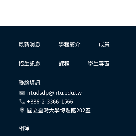
最新消息
學程簡介
成員
招生訊息
課程
學生專區
聯絡資訊
ntudsdp@ntu.edu.tw
+886-2-3366-1566
國立臺灣大學博理館202室
相簿